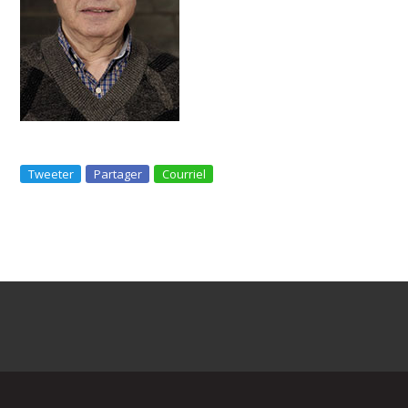
Tweeter
Partager
Courriel