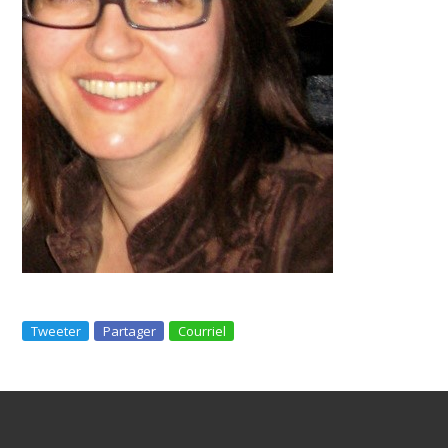
Tweeter
Partager
Courriel