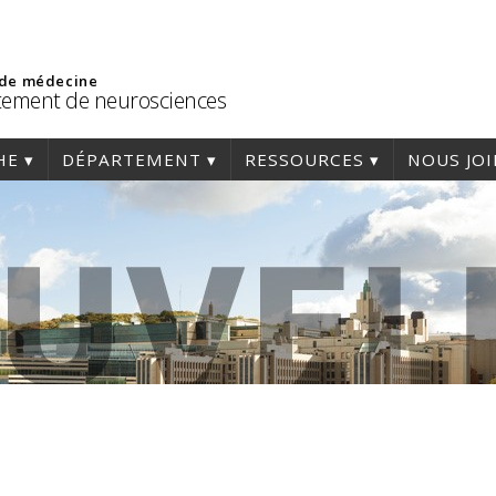
 de médecine
ement de neurosciences
HE
DÉPARTEMENT
RESSOURCES
NOUS JO