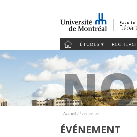
Faculté
Départ
ÉTUDES
RECHERC
/
Accueil
Événement
ÉVÉNEMENT